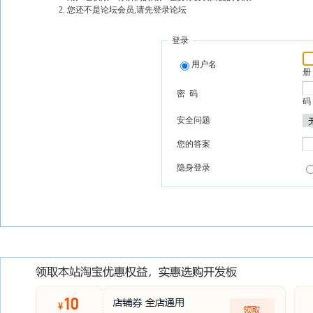
您还不是论坛会员,请先登录论坛
登录
用户名
册
密 码
码
安全问题
您的答案
隐身登录