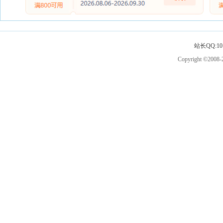
站长QQ:101
Copyright ©2008