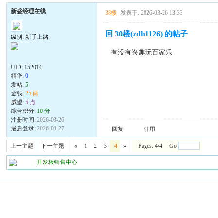
新盛经理在线
38楼
发表于: 2026-03-26 13:33
回 30楼(zdh1126) 的帖子
级别: 新手上路
有没有兴趣玩百家乐
UID:
152014
精华:
0
发帖:
5
金钱:
25 两
威望:
5 点
综合积分:
10 分
注册时间:
2026-03-26
最后登录:
2026-03-27
回复
引用
上一主题
下一主题
«
1
2
3
4
»
Pages: 4/4 Go
开发板销售中心