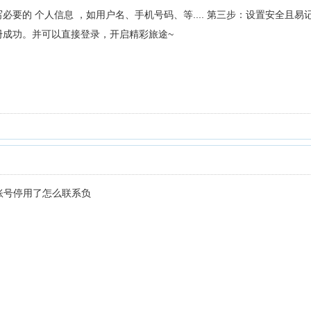
要的 个人信息 ，如用户名、手机号码、等.... 第三步：设置安全且易
册成功。并可以直接登录，开启精彩旅途~
被黑账号停用了怎么联系负