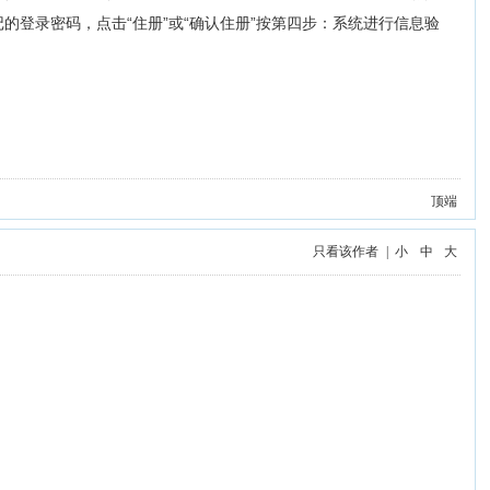
记的登录密码，点击“住册”或“确认住册”按第四步：系统进行信息验
顶端
只看该作者
|
小
中
大