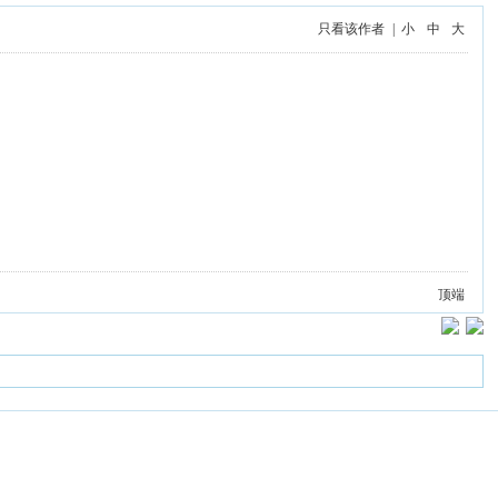
只看该作者
|
小
中
大
顶端