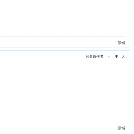
顶端
只看该作者
|
小
中
大
顶端