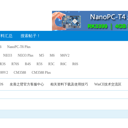
资料汇总
搜索帖子！
6
NanoPC-T6 Plus
NEO3
NEO3 Plus
M5
M6
M6V2
R3S
R76S
R4S
R5S
R5C
R6C
R6S
99V2
CM3588
CM3588 Plus
OS
友善之臂官方客服中心
相关资料下载及使用技巧
WinCE技术交流区