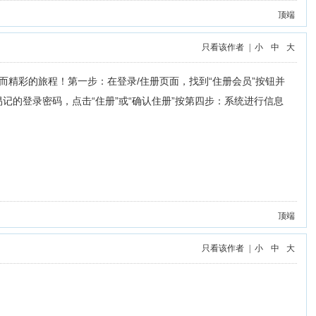
顶端
只看该作者
|
小
中
大
开启一段独特而精彩的旅程！第一步：在登录/住册页面，找到“住册会员”按钮并
易记的登录密码，点击“住册”或“确认住册”按第四步：系统进行信息
顶端
只看该作者
|
小
中
大