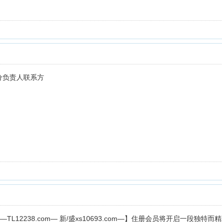
下分负责人联系方
4—TL12238.com— 新/盛xs10693.com—】住册会员将开启一