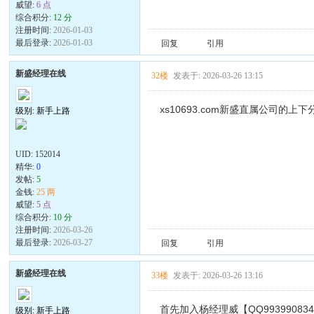
威望:
6 点
综合积分:
12 分
注册时间:
2026-01-03
最后登录:
2026-01-03
回复
引用
新盛经理在线
32楼
发表于: 2026-03-26 13:15
xs10693.com新盛直属公司的上
级别: 新手上路
UID:
152014
精华:
0
发帖:
5
金钱:
25 两
威望:
5 点
综合积分:
10 分
注册时间:
2026-03-26
最后登录:
2026-03-27
回复
引用
新盛经理在线
33楼
发表于: 2026-03-26 13:16
首先加入杨经理威【QQ99399083
级别: 新手上路