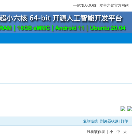
一键加入QQ群
友善之臂官方网站
复制链接
|
浏览器收藏
|
打印
只看该作者
|
小
中
大