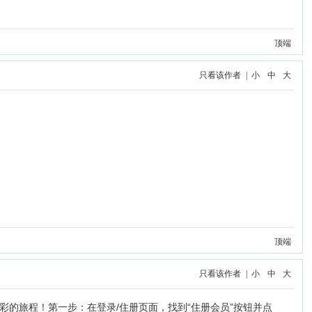
顶端
只看该作者
|
小
中
大
顶端
只看该作者
|
小
中
大
段独特而精彩的旅程！第一步：在登录/住册页面，找到“住册会员”按钮并点