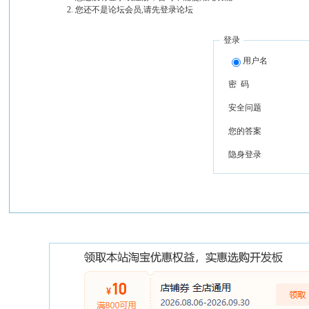
您还不是论坛会员,请先登录论坛
登录
用户名
密 码
安全问题
您的答案
隐身登录