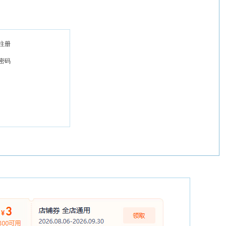
注册
密码